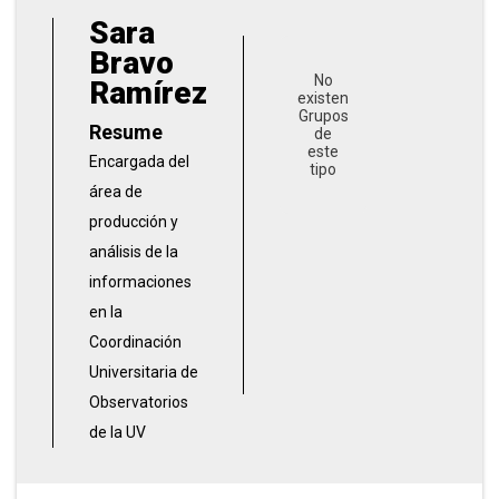
Sara
Bravo
No
Ramírez
existen
Grupos
Resume
de
este
Encargada del
tipo
área de
producción y
análisis de la
informaciones
en la
Coordinación
Universitaria de
Observatorios
de la UV