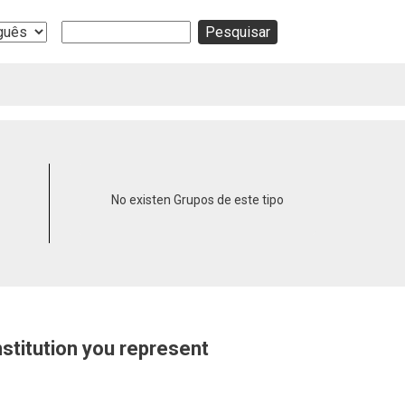
Buscar
ge
No existen Grupos de este tipo
nstitution you represent