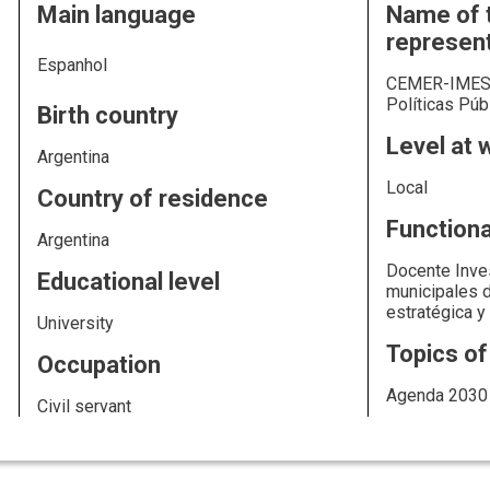
Main language
Name of t
represen
Espanhol
CEMER-IMES -
Políticas Púb
Birth country
Level at 
Argentina
Local
Country of residence
Functiona
Argentina
Docente Inve
Educational level
municipales d
estratégica y
University
Topics of
Occupation
Agenda 2030
Civil servant