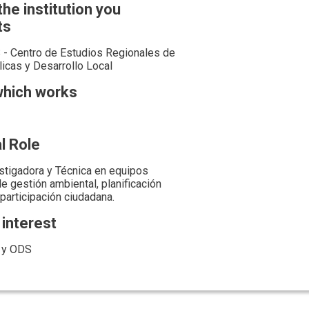
he institution you
ts
 Centro de Estudios Regionales de
licas y Desarrollo Local
which works
l Role
stigadora y Técnica en equipos
e gestión ambiental, planificación
 participación ciudadana.
 interest
 y ODS