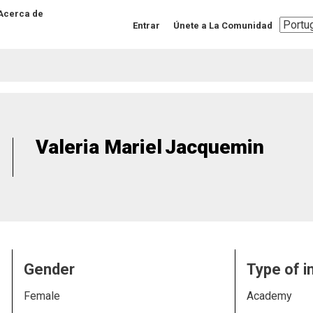
Acerca de
Select
Entrar
Únete a La Comunidad
your
langua
Valeria Mariel
Jacquemin
Gender
Type of i
Female
Academy