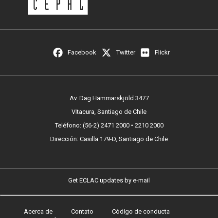
Facebook
Twitter
Flickr
Av. Dag Hammarskjöld 3477
Vitacura, Santiago de Chile
Teléfono: (56-2) 2471 2000 • 2210 2000
Dirección: Casilla 179-D, Santiago de Chile
Get ECLAC updates by e-mail
Acerca de
Contato
Código de conducta