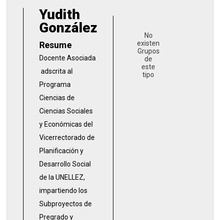
Yudith
González
No
existen
Resume
Grupos
Docente Asociada
de
este
adscrita al
tipo
Programa
Ciencias de
Ciencias Sociales
y Económicas del
Vicerrectorado de
Planificación y
Desarrollo Social
de la UNELLEZ,
impartiendo los
Subproyectos de
Pregrado y