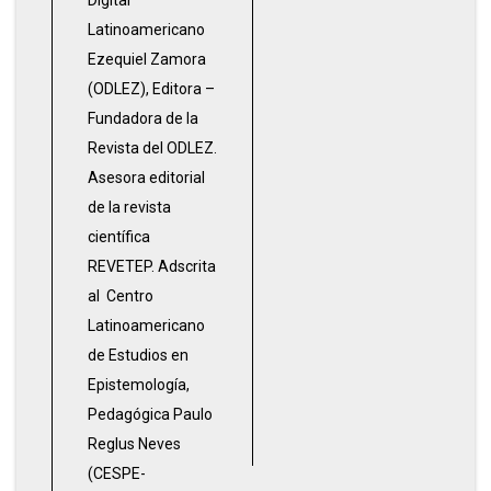
Digital
Latinoamericano
Ezequiel Zamora
(ODLEZ), Editora –
Fundadora de la
Revista del ODLEZ.
Asesora editorial
de la revista
científica
REVETEP. Adscrita
al Centro
Latinoamericano
de Estudios en
Epistemología,
Pedagógica Paulo
Reglus Neves
(CESPE-