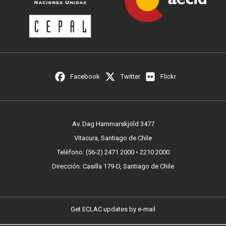
Facebook
Twitter
Flickr
Av. Dag Hammarskjöld 3477
Vitacura, Santiago de Chile
Teléfono: (56-2) 2471 2000 • 2210 2000
Dirección: Casilla 179-D, Santiago de Chile
Get ECLAC updates by e-mail