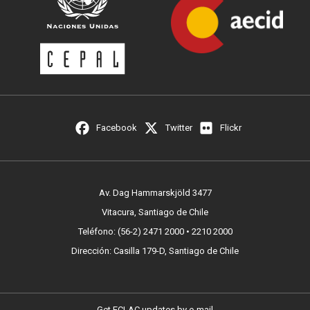
Facebook
Twitter
Flickr
Av. Dag Hammarskjöld 3477
Vitacura, Santiago de Chile
Teléfono: (56-2) 2471 2000 • 2210 2000
Dirección: Casilla 179-D, Santiago de Chile
Get ECLAC updates by e-mail