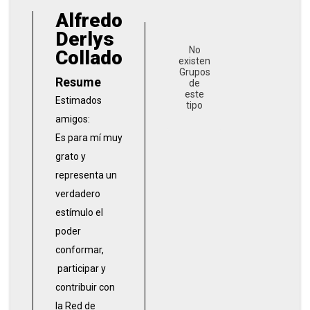
Alfredo
Derlys
No
Collado
existen
Grupos
Resume
de
este
Estimados
tipo
amigos:
Es para mí muy
grato y
representa un
verdadero
estímulo el
poder
conformar,
participar y
contribuir con
la Red de