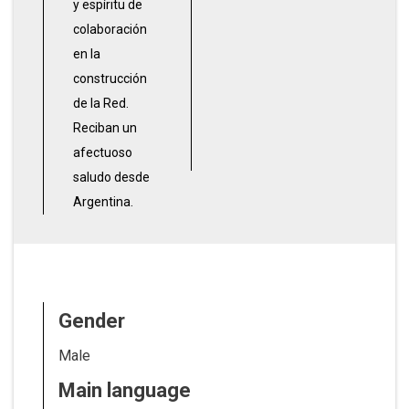
y espíritu de
colaboración
en la
construcción
de la Red.
Reciban un
afectuoso
saludo desde
Argentina.
Gender
Male
Main language