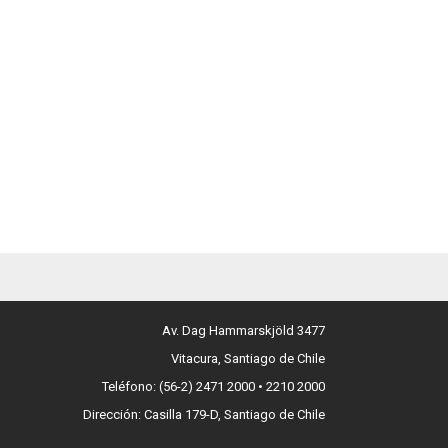
Av. Dag Hammarskjöld 3477
Vitacura, Santiago de Chile
Teléfono: (56-2) 2471 2000 • 2210 2000
Dirección: Casilla 179-D, Santiago de Chile