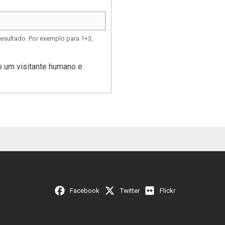
esultado. Por exemplo para 1+3,
ão um visitante humano e
Facebook
Twitter
Flickr