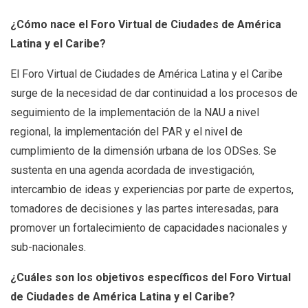
¿Cómo nace el Foro Virtual de Ciudades de América
Latina y el Caribe?
El Foro Virtual de Ciudades de América Latina y el Caribe
surge de la necesidad de dar continuidad a los procesos de
seguimiento de la implementación de la NAU a nivel
regional, la implementación del PAR y el nivel de
cumplimiento de la dimensión urbana de los ODSes. Se
sustenta en una agenda acordada de investigación,
intercambio de ideas y experiencias por parte de expertos,
tomadores de decisiones y las partes interesadas, para
promover un fortalecimiento de capacidades nacionales y
sub-nacionales.
¿Cuáles son los objetivos específicos del Foro Virtual
de Ciudades de América Latina y el Caribe?