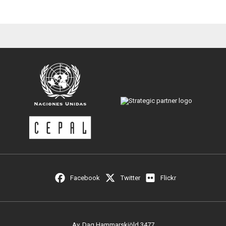
Facebook
Twitter
Flickr
Av. Dag Hammarskjöld 3477