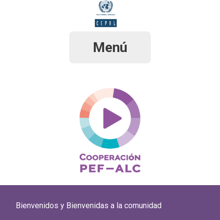
Pasar
al
contenido
principal
Menú
Bienvenidos y Bienvenidas a la comunidad