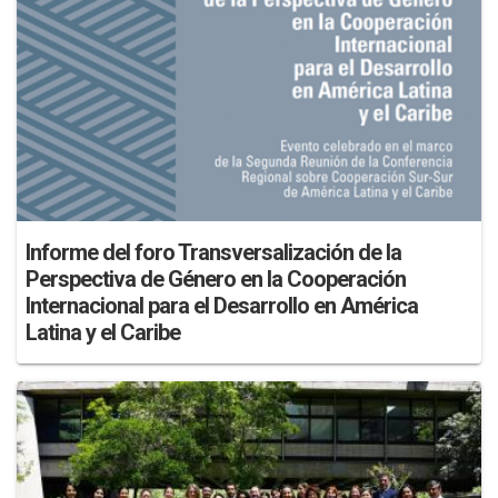
Informe del foro Transversalización de la
Perspectiva de Género en la Cooperación
Internacional para el Desarrollo en América
Latina y el Caribe