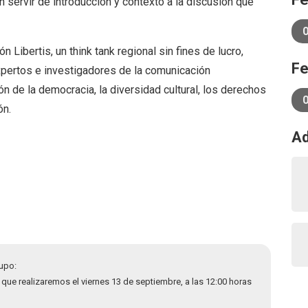
ervir de introducción y contexto a la discusión que
Libertis, un think tank regional sin fines de lucro,
Fe
xpertos e investigadores de la comunicación
n de la democracia, la diversidad cultural, los derechos
ón.
Ad
upo:
que realizaremos el viernes 13 de septiembre, a las 12:00 horas