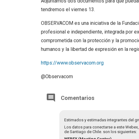
Adjuntamos dos documentos para que puedan s
tendremos el viernes 13.
OBSERVACOM es una iniciativa de la Fundación 
profesional e independiente, integrada por e
comprometida con la protección y la promoció
humanos y la libertad de expresión en la regi
https://www.observacom.org
@Observacom
Comentarios
Estimados y estimadas integrantes del gr
Los datos para conectarse a este Webex, 
de Santiago de Chile. son los siguientes:
WEBEX
(Meeting Center)