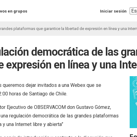
Sel
vos en grupos
Iniciar sesión
you
lan
ndes plataformas que garantice la libertad de expresión en línea y una Interne
lación democrática de las gr
e expresión en línea y una Inte
os queremos dejar invitados a una Webex que se
2:00 horas de Santiago de Chile.
ector Ejecutivo de OBSERVACOM don Gustavo Gómez,
ra una regulación democrática de las grandes plataformas
 y una Internet libre y abierta”
Fe