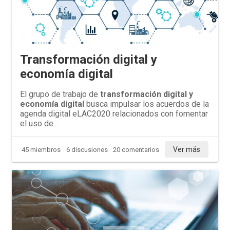
Transformación digital y
economía digital
El grupo de trabajo de
transformación digital y
economía digital
busca impulsar los acuerdos de la
agenda digital eLAC2020 relacionados con fomentar
el uso de...
Ver más
45 miembros
6 discusiones
20 comentarios