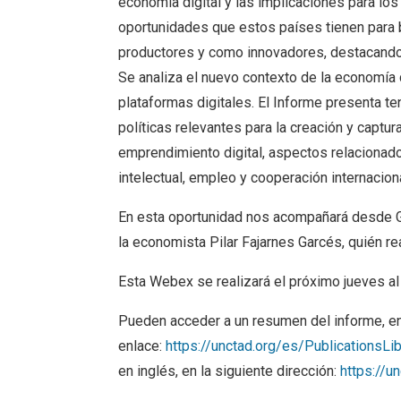
economía digital y las implicaciones para los
oportunidades que estos países tienen para
productores y como innovadores, destacando 
Se analiza el nuevo contexto de la economía d
plataformas digitales. El Informe presenta te
políticas relevantes para la creación y captura
emprendimiento digital, aspectos relacionado
intelectual, empleo y cooperación internacion
En esta oportunidad nos acompañará desde G
la economista Pilar Fajarnes Garcés, quién re
Esta Webex se realizará el próximo jueves al
Pueden acceder a un resumen del informe, en
enlace:
https://unctad.org/es/PublicationsL
en inglés, en la siguiente dirección:
https://u