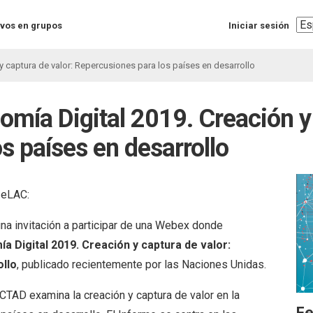
Sel
vos en grupos
Iniciar sesión
you
lan
y captura de valor: Repercusiones para los países en desarrollo
omía Digital 2019. Creación y 
s países en desarrollo
 eLAC:
na invitación a participar de una Webex donde
a Digital 2019. Creación y captura de valor:
ollo
, publicado recientemente por las Naciones Unidas.
CTAD examina la creación y captura de valor en la
Fe