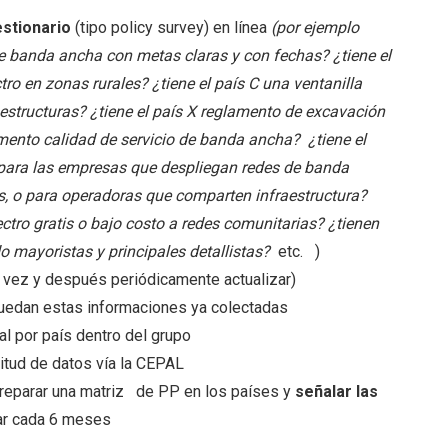
estionario
(tipo policy survey) en línea
(por ejemplo
e banda ancha con metas claras y con fechas? ¿tiene el
ctro en zonas rurales? ¿tiene el país C una ventanilla
estructuras? ¿tiene el país X reglamento de excavación
glamento calidad de servicio de banda ancha? ¿tiene el
 - para las empresas que despliegan redes de banda
, o para operadoras que comparten infraestructura?
ctro gratis o bajo costo a redes comunitarias? ¿tienen
o mayoristas y principales detallistas?
etc. )
 vez y después periódicamente actualizar)
 puedan estas informaciones ya colectadas
cal por país dentro del grupo
itud de datos vía la CEPAL
preparar una matriz de PP en los países y
señalar las
zar cada 6 meses