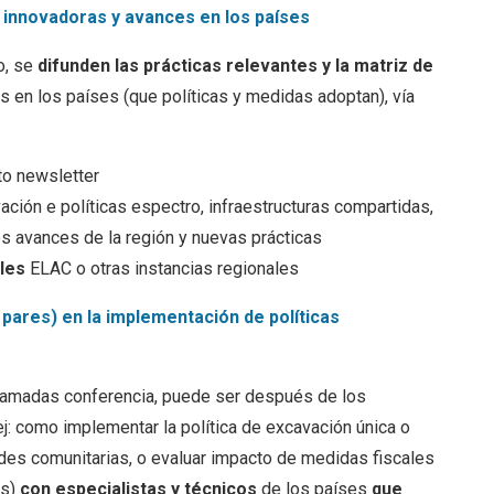
o innovadoras y avances en los países
o, se
difunden las prácticas relevantes y la matriz de
en los países (que políticas y medidas adoptan), vía
to newsletter
ación e políticas espectro, infraestructuras compartidas,
s avances de la región y nuevas prácticas
les
ELAC o otras instancias regionales
pares) en la implementación de políticas
lamadas conferencia, puede ser después de los
j: como implementar la política de excavación única o
edes comunitarias, o evaluar impacto de medidas fiscales
as)
con especialistas y técnicos
de los países
que