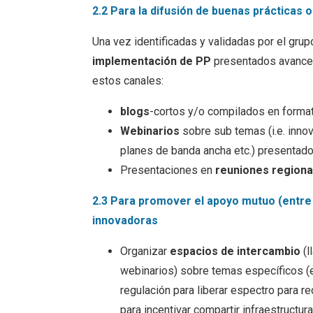
2.2 Para la difusión de buenas prácticas 
Una vez identificadas y validadas por el grup
implementación de PP
presentados avances 
estos canales:
blogs
-cortos y/o compilados en forma
Webinarios
sobre sub temas (i.e. innov
planes de banda ancha etc.) presentado
Presentaciones en
reuniones regiona
2.3 Para promover el apoyo mutuo (entre 
innovadoras
Organizar
espacios de intercambio
(l
webinarios) sobre temas específicos (e
regulación para liberar espectro para r
para incentivar compartir infraestructur