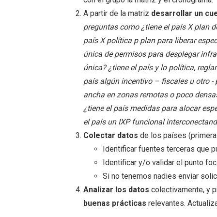
A partir de la matriz
desarrollar un cu
preguntas como ¿tiene el país X plan d
país X política p plan para liberar espe
única de permisos para desplegar infra
única? ¿tiene el país y lo política, re
país algún incentivo – fiscales u otro
ancha en zonas remotas o poco densas
¿tiene el país medidas para alocar espe
el país un IXP funcional interconectand
Colectar datos
de los países (primera
Identificar fuentes terceras que
Identificar y/o validar el punto fo
Si no tenemos nadies enviar solic
Analizar los datos
colectivamente, y 
buenas prácticas
relevantes. Actuali