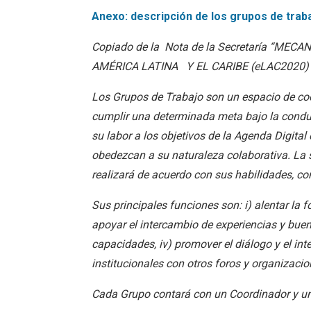
Anexo: descripción de los grupos de traba
Copiado de la Nota de la Secretaría “ME
AMÉRICA LATINA Y EL CARIBE (eLAC2020) 
Los Grupos de Trabajo son un espacio de coo
cumplir una determinada meta bajo la condu
su labor a los objetivos de la Agenda Digit
obedezcan a su naturaleza colaborativa. La s
realizará de acuerdo con sus habilidades, c
Sus principales funciones son: i) alentar la
apoyar el intercambio de experiencias y buena
capacidades, iv) promover el diálogo y el inte
institucionales con otros foros y organizacio
Cada Grupo contará con un Coordinador y u