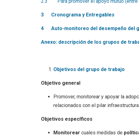
2.3 Para promover el apoyo mutuo (entre pa
3
Cronograma y Entregables
4
Auto-monitoreo del desempeño del 
Anexo: descripción de los grupos de traba
Objetivos del grupo de trabajo
Objetivo general
Promover, monitorear y apoyar la ado
relacionados con el pilar infraestructu
Objetivos específicos
Monitorear
cuales medidas de
polític