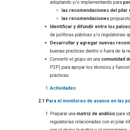
adoptando y/o implementando para
po
las recomendaciones del pilar 
las recomendaciones
propuestas
Identificar y difundir entre los paí
de políticas públicas y/o regulatorias
Desarrollar y agregar nuevas rec
buenas practicas dentro o fuera de la r
Convertir el grupo en una
comunidad de
P2P) para apoyar los técnicos y funcio
prácticas.
Actividades
2.1 P
ara el monitoreo de avance en las po
Preparar una
matriz de análisis
para id
regulatorias relacionadas con el pilar i
con el grupo la matriz y el cronograma.