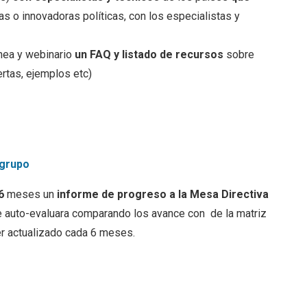
s o innovadoras políticas, con los especialistas y
ínea y webinario
un FAQ y listado de recursos
sobre
tas, ejemplos etc)
 grupo
6
meses un
informe de progreso a la Mesa Directiva
e auto-evaluara comparando los avance con
de la matriz
er actualizado cada 6 meses.