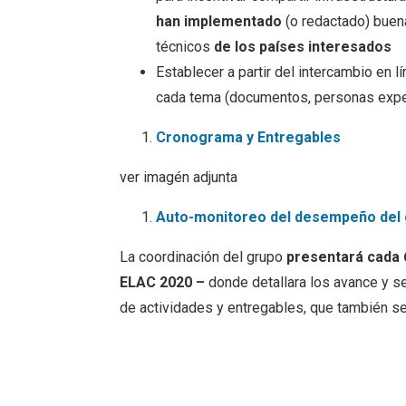
han implementado
(o redactado) buena
técnicos
de los países interesados
Establecer a partir del intercambio en l
cada tema (documentos, personas exper
Cronograma y Entregables
ver imagén adjunta
Auto-monitoreo del desempeño del
La coordinación del grupo
presentará cada 
ELAC 2020 –
donde detallara los avance y s
de actividades y entregables, que también s