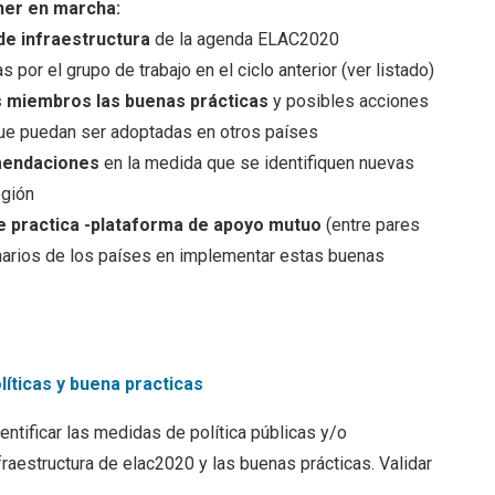
ner en marcha:
de infraestructura
de la agenda ELAC2020
 por el grupo de trabajo en el ciclo anterior (ver listado)
ses miembros las buenas prácticas
y posibles acciones
 que puedan ser adoptadas en otros países
omendaciones
en la medida que se identifiquen nuevas
egión
 practica -plataforma de apoyo mutuo
(entre pares
narios de los países en implementar estas buenas
líticas y buena practicas
entificar las medidas de política públicas y/o
nfraestructura de elac2020 y las buenas prácticas. Validar