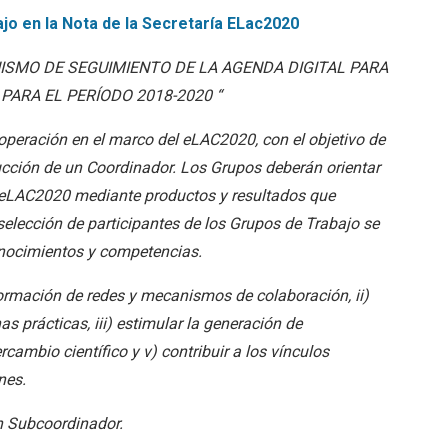
jo en la Nota de la Secretaría ELac2020
CANISMO DE SEGUIMIENTO DE LA AGENDA DIGITAL PARA
PARA EL PERÍODO 2018-2020 “
peración en el marco del eLAC2020, con el objetivo de
cción de un Coordinador. Los Grupos deberán orientar
al eLAC2020 mediante productos y resultados que
elección de participantes de los Grupos de Trabajo se
onocimientos y competencias.
 formación de redes y mecanismos de colaboración, ii)
s prácticas, iii) estimular la generación de
rcambio científico y v) contribuir a los vínculos
nes.
n Subcoordinador.