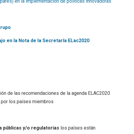
res) en la implementación de políticas innovadoras
grupo
jo en la Nota de la Secretaría ELac2020
pción de las recomendaciones de la agenda ELAC2020
ra por los países miembros
a públicas y/o regulatorias
los países están