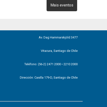
Mais eventos
Av. Dag Hammarskjöld 3477
Vitacura, Santiago de Chile
Teléfono: (56-2) 2471 2000 • 2210 2000
Dirección: Casilla 179-D, Santiago de Chile