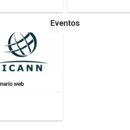
Eventos
nario web