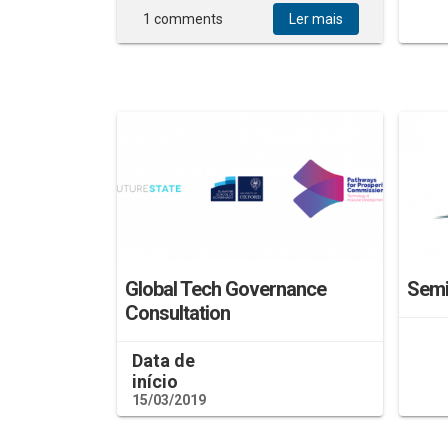
1 comments
Ler mais
Global Tech Governance
Semi
Consultation
Data de
início
15/03/2019