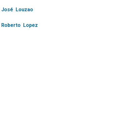
José
Louzao
Roberto
Lopez