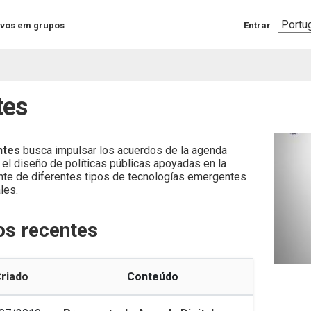
Select
ivos em grupos
Entrar
your
langua
tes
ntes
busca impulsar los acuerdos de la agenda
el diseño de políticas públicas apoyadas en la
nte de diferentes tipos de tecnologías emergentes
les.
os recentes
riado
Conteúdo