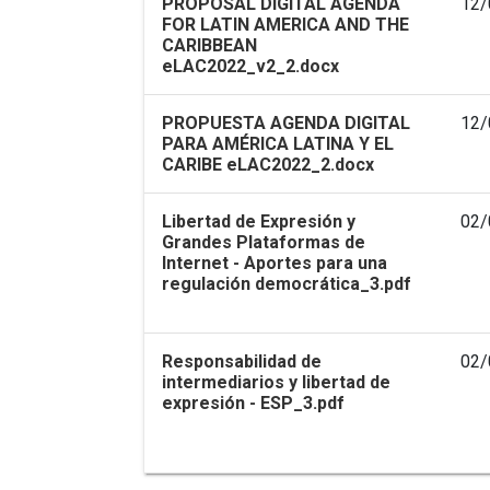
PROPOSAL DIGITAL AGENDA
12/
FOR LATIN AMERICA AND THE
CARIBBEAN
eLAC2022_v2_2.docx
PROPUESTA AGENDA DIGITAL
12/
PARA AMÉRICA LATINA Y EL
CARIBE eLAC2022_2.docx
Libertad de Expresión y
02/
Grandes Plataformas de
Internet - Aportes para una
regulación democrática_3.pdf
Responsabilidad de
02/
intermediarios y libertad de
expresión - ESP_3.pdf