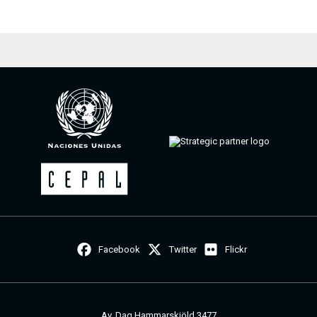
Facebook
Twitter
Flickr
Av. Dag Hammarskjöld 3477