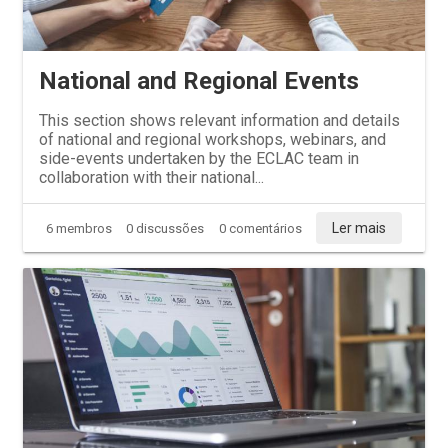
National and Regional Events
This section shows relevant information and details
of national and regional workshops, webinars, and
side-events undertaken by the ECLAC team in
collaboration with their national...
Ler mais
6 membros
0 discussões
0 comentários