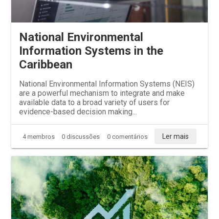
National Environmental
Information Systems in the
Caribbean
National Environmental Information Systems (NEIS)
are a powerful mechanism to integrate and make
available data to a broad variety of users for
evidence-based decision making...
Ler mais
4 membros
0 discussões
0 comentários