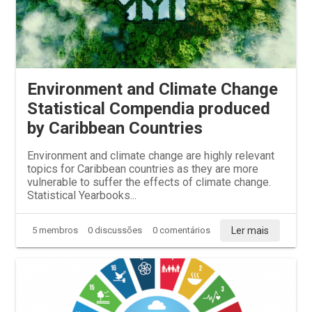
Environment and Climate Change
Statistical Compendia produced
by Caribbean Countries
Environment and climate change are highly relevant
topics for Caribbean countries as they are more
vulnerable to suffer the effects of climate change.
Statistical Yearbooks...
Ler mais
5 membros
0 discussões
0 comentários