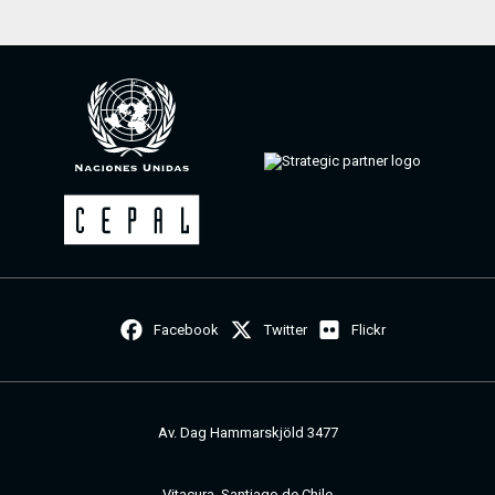
Facebook
Twitter
Flickr
Av. Dag Hammarskjöld 3477
Vitacura, Santiago de Chile