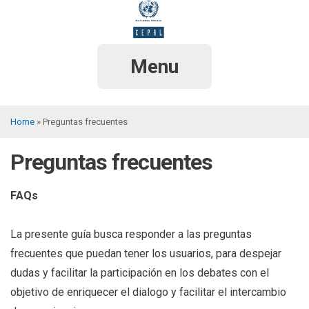
Skip
to
main
content
Menu
Home
Preguntas frecuentes
Breadcrumb
Preguntas frecuentes
FAQs
La presente guía busca responder a las preguntas
frecuentes que puedan tener los usuarios, para despejar
dudas y facilitar la participación en los debates con el
objetivo de enriquecer el dialogo y facilitar el intercambio