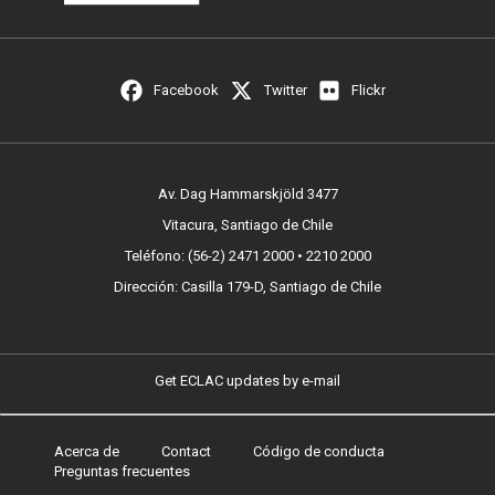
Facebook
Twitter
Flickr
Av. Dag Hammarskjöld 3477
Vitacura, Santiago de Chile
Teléfono: (56-2) 2471 2000 • 2210 2000
Dirección: Casilla 179-D, Santiago de Chile
Get ECLAC updates by e-mail
Acerca de
Contact
Código de conducta
Footer
Preguntas frecuentes