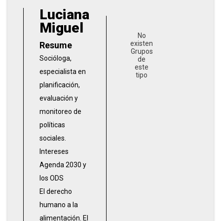
Luciana
Miguel
No
existen
Resume
Grupos
Socióloga,
de
este
especialista en
tipo
planificación,
evaluación y
monitoreo de
políticas
sociales.
Intereses
Agenda 2030 y
los ODS
El derecho
humano a la
alimentación. El