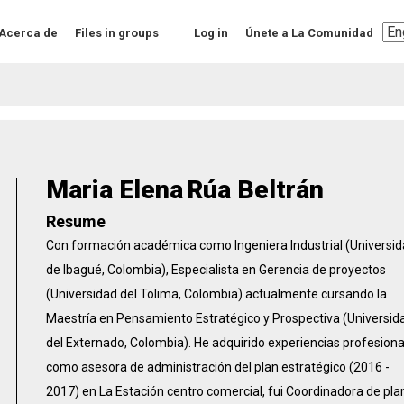
Sel
Acerca de
Files in groups
Log in
Únete a La Comunidad
you
lan
Maria Elena
Rúa Beltrán
Resume
Con formación académica como Ingeniera Industrial (Universi
de Ibagué, Colombia), Especialista en Gerencia de proyectos
(Universidad del Tolima, Colombia) actualmente cursando la
Maestría en Pensamiento Estratégico y Prospectiva (Universid
del Externado, Colombia). He adquirido experiencias profesion
como asesora de administración del plan estratégico (2016 -
2017) en La Estación centro comercial, fui Coordinadora de pla