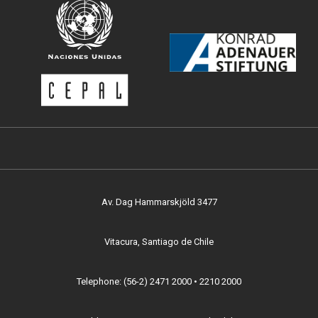
Av. Dag Hammarskjöld 3477
Vitacura, Santiago de Chile
Telephone: (56-2) 2471 2000 • 2210 2000