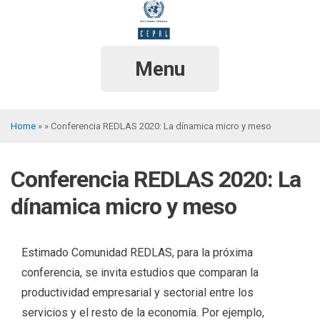
Skip
to
main
content
Menu
Home
Conferencia REDLAS 2020: La dínamica micro y meso
Breadcrumb
Conferencia REDLAS 2020: La
dínamica micro y meso
Estimado Comunidad REDLAS, para la próxima
conferencia, se invita estudios que comparan la
productividad empresarial y sectorial entre los
servicios y el resto de la economía. Por ejemplo,