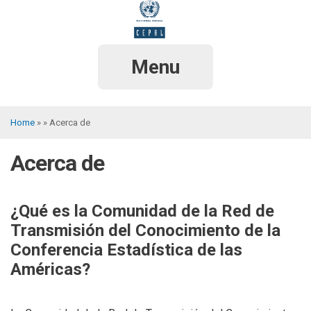
Skip
to
main
content
Menu
Home
Acerca de
Breadcrumb
Acerca de
¿Qué es la Comunidad de la Red de
Transmisión del Conocimiento de la
Conferencia Estadística de las
Américas?