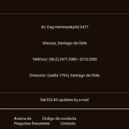
Av. Dag Hammarskjöld 3477
Vitacura, Santiago de Chile
Teléfono: (56-2) 2471 2000 • 2210 2000
Dirección: Casilla 179-D, Santiago de Chile
Get ECLAC updates by e-mail
Acerca de
Código de conducta
Footer
Preguntas frecuentes
Contacto