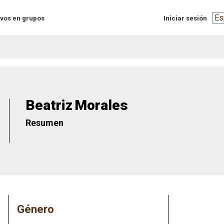
Sel
vos en grupos
Iniciar sesión
you
lan
Beatriz
Morales
Resumen
Género