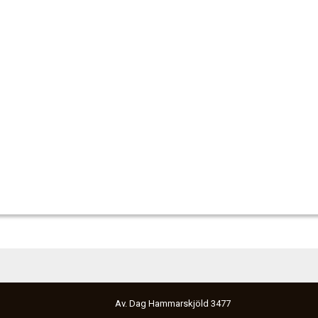
Av. Dag Hammarskjöld 3477