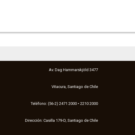
Av. Dag Hammarskjöld 3477
Vitacura, Santiago de Chile
Teléfono: (56-2) 2471 2000 • 2210 2000
Dirección: Casilla 179-D, Santiago de Chile