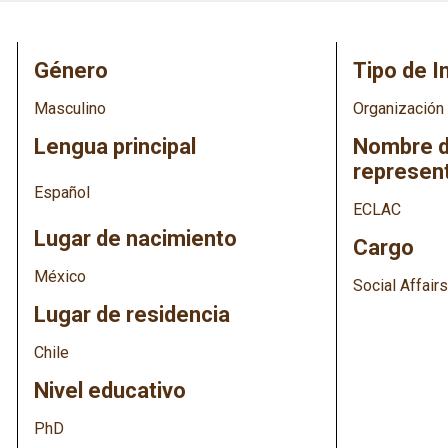
Género
Tipo de I
Masculino
Organización
Lengua principal
Nombre de
represen
Español
ECLAC
Lugar de nacimiento
Cargo
México
Social Affairs
Lugar de residencia
Chile
Nivel educativo
PhD