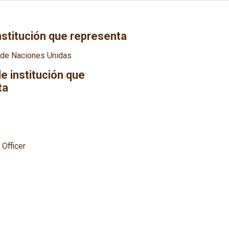
nstitución que representa
 de Naciones Unidas
 institución que
ta
 Officer