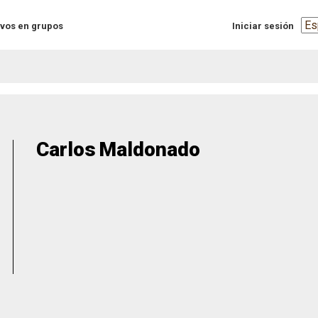
Sel
vos en grupos
Iniciar sesión
you
lan
Carlos
Maldonado