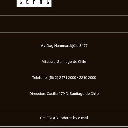
Av. Dag Hammarskjöld 3477
Vitacura, Santiago de Chile
Teléfono: (56-2) 2471 2000 • 2210 2000
Dirección: Casilla 179-D, Santiago de Chile
Get ECLAC updates by e-mail