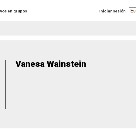
Sel
vos en grupos
Iniciar sesión
you
lan
Vanesa Wainstein