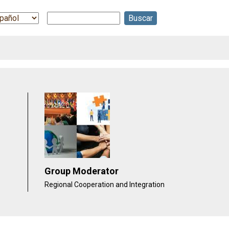
Buscar
ect
r
guage
Group Moderator
Regional Cooperation and Integration