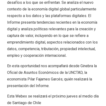
desafíos a los que se enfrentan. Se analiza el nuevo
contexto de la economía digital global particularmente
respecto a los datos y las plataformas digitales. El
Informe presenta tendencias recientes en la economía
digital y analiza políticas relevantes para la creación y
captura de valor, incluyendo en lo que se refiere a
emprendimiento digital, aspectos relacionados con los
datos, competencia, tributación, propiedad intelectual,
empleo y cooperación internacional
.
En esta oportunidad nos acompañará desde Ginebra la
Oficial de Asuntos Económicos de la UNCTAD, la
economista Pilar Fajarnes Garcés; quién realizará la
presentación del Informe.
Esta Webex se realizará el próximo jueves al medio día
de Santiago de Chile