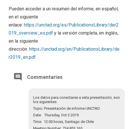
Pueden acceder a un resumen del informe, en español,
en el siguiente
enlace:
https://unctad.org/es/PublicationsLibrary/der2
019_overview_es.pdf
y la versión completa, en inglés,
en la siguiente
dirección:
https://unctad.org/en/PublicationsLibrary/de
r2019_en.pdf
Commentaries
Los datos para conectarse a esta presentación, son
los siguientes:
Topic: Presentación de informe UNCTAD
Date: Thursday, Oct 3 2019
Time: 12:00 horas, Santiago de Chile
Meeting Number: 734 853 165