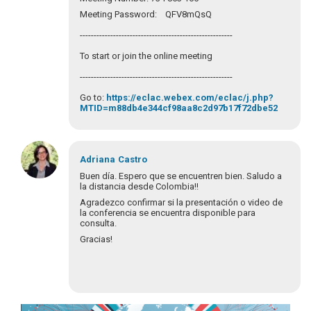
Meeting Password: QFV8mQsQ
-------------------------------------------------------
To start or join the online meeting
-------------------------------------------------------
Go to:
https://eclac.webex.com/eclac/j.php?
MTID=m88db4e344cf98aa8c2d97b17f72dbe52
Adriana
Castro
Buen día. Espero que se encuentren bien. Saludo a
la distancia desde Colombia!!
Agradezco confirmar si la presentación o video de
la conferencia se encuentra disponible para
consulta.
Gracias!