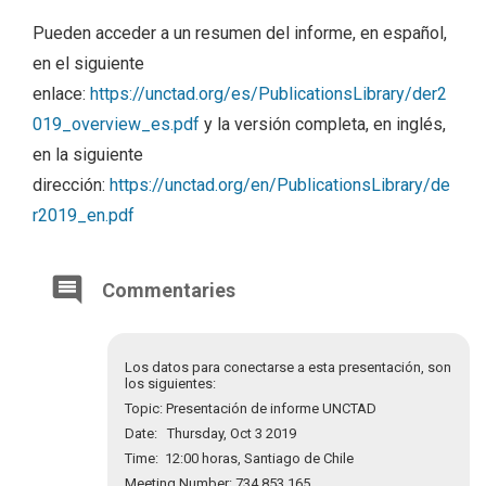
Pueden acceder a un resumen del informe, en español,
en el siguiente
enlace:
https://unctad.org/es/PublicationsLibrary/der2
019_overview_es.pdf
y la versión completa, en inglés,
en la siguiente
dirección:
https://unctad.org/en/PublicationsLibrary/de
r2019_en.pdf
Commentaries
Los datos para conectarse a esta presentación, son
los siguientes:
Topic: Presentación de informe UNCTAD
Date: Thursday, Oct 3 2019
Time: 12:00 horas, Santiago de Chile
Meeting Number: 734 853 165