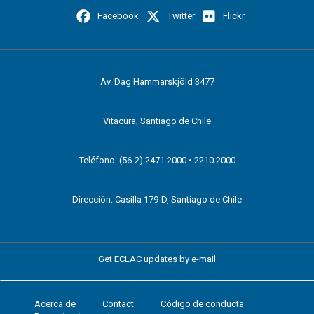
Facebook
Twitter
Flickr
Av. Dag Hammarskjöld 3477
Vitacura, Santiago de Chile
Teléfono: (56-2) 2471 2000 • 2210 2000
Dirección: Casilla 179-D, Santiago de Chile
Get ECLAC updates by e-mail
Acerca de
Contact
Código de conducta