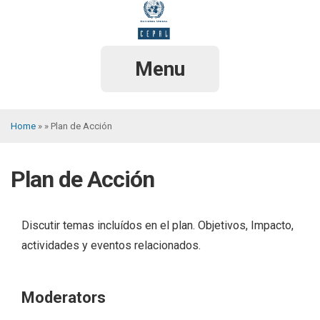
Skip
to
main
content
Menu
Home
Plan de Acción
Breadcrumb
Plan de Acción
Discutir temas incluídos en el plan. Objetivos, Impacto,
actividades y eventos relacionados.
Moderators