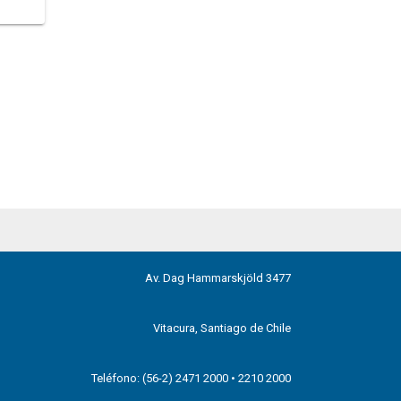
Av. Dag Hammarskjöld 3477
Vitacura, Santiago de Chile
Teléfono: (56-2) 2471 2000 • 2210 2000