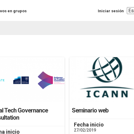
Sel
vos en grupos
Iniciar sesión
you
lan
al Tech Governance
Seminario web
ultation
Fecha inicio
27/02/2019
a inicio