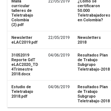
Malla
22/05/2019
¿Cómo se
curricular
certificaron
talleres de
50.000
Teletrabajo
Teletrabajadores
Colombia
en Colombia?
(2).pdf
Newsletter
22/05/2019
Newsletters
eLAC2019.pdf
2018
31052019
04/06/2019
Resultados Plan
Reporte GdT
de Trabajo
eLAC2020_TD
Subgrupo
4Trimestre
Teletrabajo-2018
2018.docx
Estudio de
04/06/2019
Resultados Plan
Teletrabajo
de Trabajo
2018.pdf
Subgrupo
Teletrabajo-2018