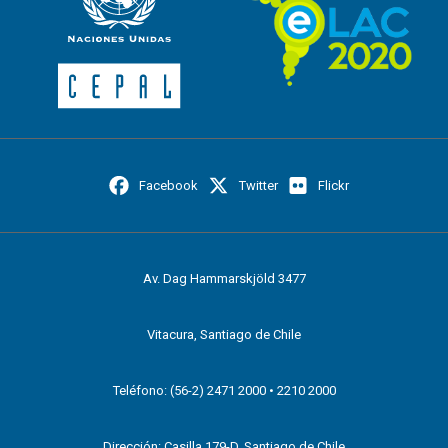
Facebook
Twitter
Flickr
Av. Dag Hammarskjöld 3477
Vitacura, Santiago de Chile
Teléfono: (56-2) 2471 2000 • 2210 2000
Dirección: Casilla 179-D, Santiago de Chile