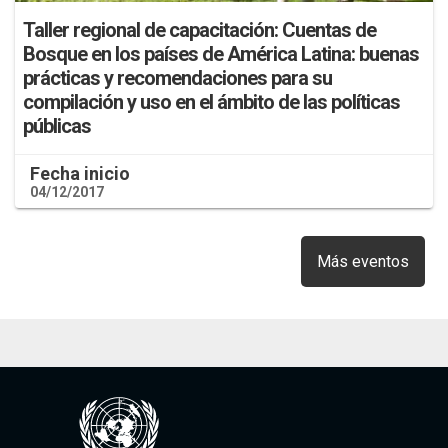
Taller regional de capacitación: Cuentas de
Bosque en los países de América Latina: buenas
prácticas y recomendaciones para su
compilación y uso en el ámbito de las políticas
públicas
Fecha inicio
04/12/2017
Más eventos