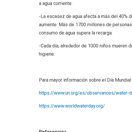
a agua corriente.
-La escasez de agua afecta a más del 40% de
aumente. Más de 1700 millones de personas v
consumo de agua supera la recarga.
-Cada día, alrededor de 1000 niños mueren d
higiene.
Para mayor información sobre el Día Mundial 
https://www.un.org/es/observances/water-d
https://www.worldwaterday.org/
Referencias