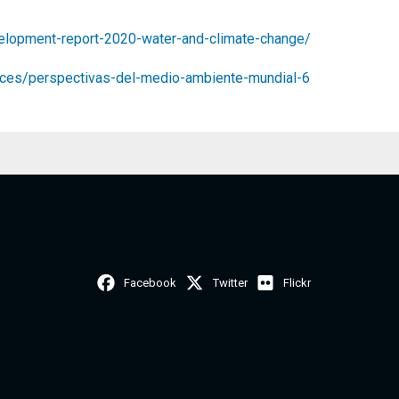
velopment-report-2020-water-and-climate-change/
rces/perspectivas-del-medio-ambiente-mundial-6
Facebook
Twitter
Flickr