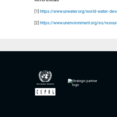
[1]
https://www.unwater.org/world-water-de
[2]
https://www.unenvironment.org/es/resou