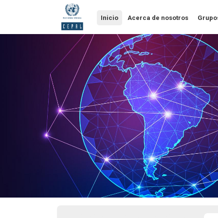
Pasar
al
Inicio
Acerca de nosotros
Grupo
contenido
principal