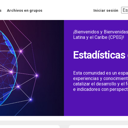
Sel
s
Archivos en grupos
Iniciar sesión
you
lan
¡Bienvenidos y Bienvenidas
Latina y el Caribe (CPEG)!
Estadísticas
Esta comunidad es un espac
experiencias y conocimient
catalizar el desarrollo y el
e indicadores con perspecti