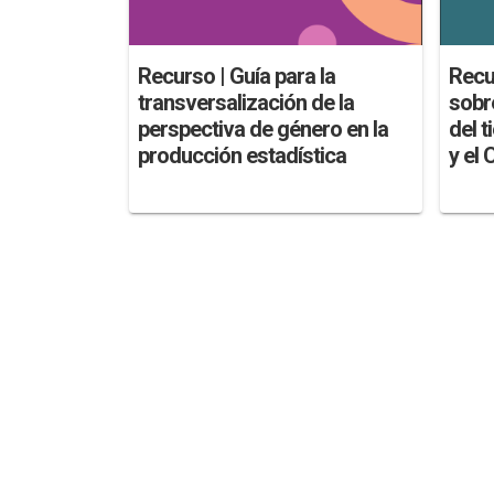
Recurso | Guía para la
Recu
transversalización de la
sobr
perspectiva de género en la
del 
producción estadística
y el 