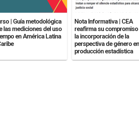
rso | Guía metodológica
Nota Informativa | CEA
e las mediciones del uso
reafirma su compromiso
tiempo en América Latina
la incorporación de la
Caribe
perspectiva de género en
producción estadística