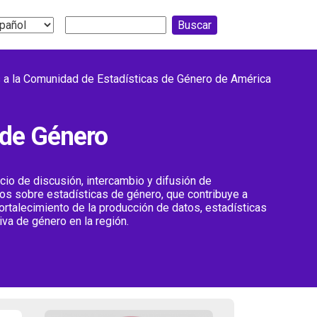
Buscar
ect
r
guage
 a la Comunidad de Estadísticas de Género de América
 de Género
io de discusión, intercambio y difusión de
os sobre estadísticas de género, que contribuye a
 fortalecimiento de la producción de datos, estadísticas
va de género en la región.