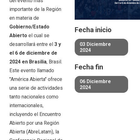
del evento más
importante de la Región
en materia de
Gobierno/Estado
Fecha inicio
Abierto
el cual se
desarrollará entre el
3 y
03 Diciembre
2024
el 6 de diciembre de
2024 en Brasilia
, Brasil.
Fecha fin
Este evento llamado
"América Abierta" ofrece
06 Diciembre
2024
una serie de actividades
tanto nacionales como
internacionales,
incluyendo el Encuentro
Abierto por una Región
Abierta (AbreLatam), la