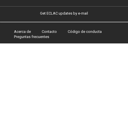
Get ECLAC updates by e-mail
Acerca de
Contacto
Código de conducta
Footer
Preguntas frecuentes