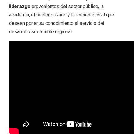
liderazgo
provenientes del sector público, la
academia, el sector privado y la sociedad civil que
deseen poner su conocimiento al servicio del
desarrollo sostenible regional.