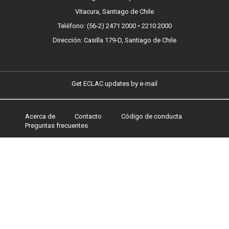
Vitacura, Santiago de Chile
Teléfono: (56-2) 2471 2000 • 2210 2000
Dirección: Casilla 179-D, Santiago de Chile
Get ECLAC updates by e-mail
Acerca de
Contacto
Código de conducta
Footer
Preguntas frecuentes