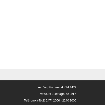
Av. Dag Hammarskjöld 3477
Vitacura, Santiago de Chile
Teléfono: (56-2) 2471 2000 • 2210 2000