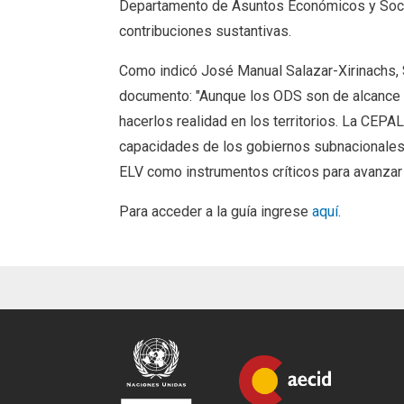
Departamento de Asuntos Económicos y Socia
contribuciones sustantivas.
Como indicó José Manual Salazar-Xirinachs, Se
documento: "Aunque los ODS son de alcance 
hacerlos realidad en los territorios. La CEPA
capacidades de los gobiernos subnacionales p
ELV como instrumentos críticos para avanzar e
Para acceder a la guía ingrese
aquí
.