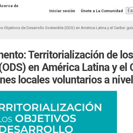
Acerca de
Sel
Iniciar sesión
Únete a La Comunidad
you
lan
os Objetivos de Desarrollo Sostenible (ODS) en América Latina y el Caribe: gu
nto: Territorialización de lo
(ODS) en América Latina y el C
es locales voluntarios a nive