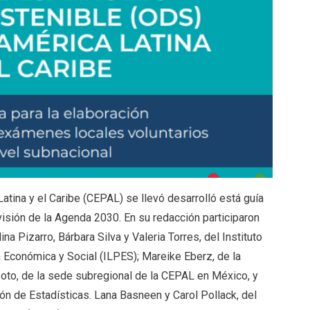
tina y el Caribe (CEPAL) se llevó desarrolló está guía
 visión de la Agenda 2030. En su redacción participaron
na Pizarro, Bárbara Silva y Valeria Torres, del Instituto
n Económica y Social (ILPES); Mareike Eberz, de la
 Soto, de la sede subregional de la CEPAL en México, y
sión de Estadísticas. Lana Basneen y Carol Pollack, del