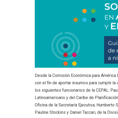
Desde la Comisión Económica para América La
con el fin de aportar insumos para cumplir la
los siguientes funcionarios de la CEPAL: Pauli
Latinoamericano y del Caribe de Planificació
Oficina de la Secretaría Ejecutiva; Humberto
Pauline Stockins y Daniel Taccari, de la Divi