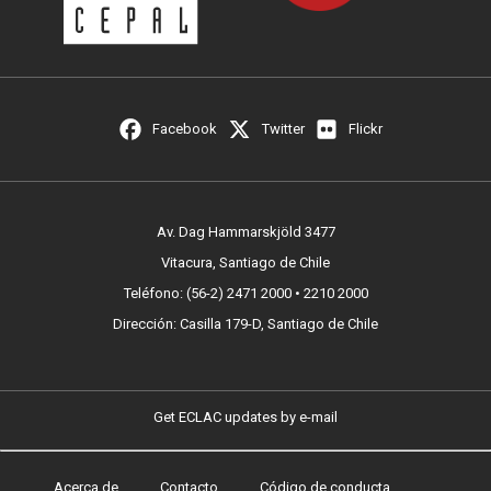
Facebook
Twitter
Flickr
Av. Dag Hammarskjöld 3477
Vitacura, Santiago de Chile
Teléfono: (56-2) 2471 2000 • 2210 2000
Dirección: Casilla 179-D, Santiago de Chile
Get ECLAC updates by e-mail
Acerca de
Contacto
Código de conducta