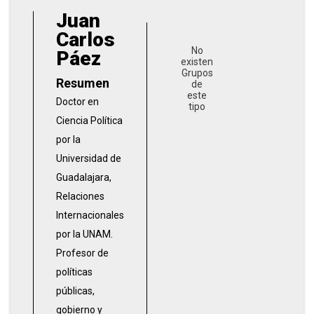
Juan
Carlos
No
Páez
existen
Grupos
Resumen
de
este
Doctor en
tipo
Ciencia Política
por la
Universidad de
Guadalajara,
Relaciones
Internacionales
por la UNAM.
Profesor de
políticas
públicas,
gobierno y