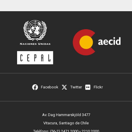
Facebook
Twitter
Flickr
Av. Dag Hammarskjöld 3477
Vitacura, Santiago de Chile
Teléfono: (56-2) 2471 2000 • 2210 2000