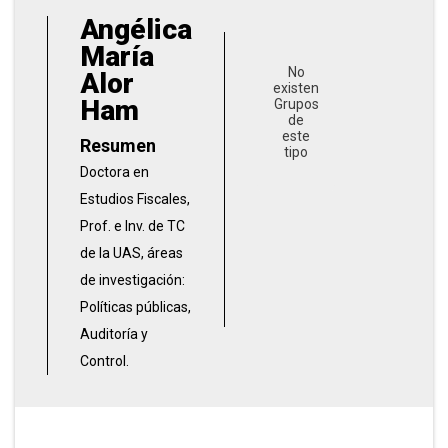
Angélica
María
No
Alor
existen
Ham
Grupos
de
este
Resumen
tipo
Doctora en
Estudios Fiscales,
Prof. e Inv. de TC
de la UAS, áreas
de investigación:
Políticas públicas,
Auditoría y
Control.