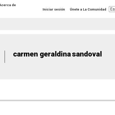
Acerca de
Sel
Iniciar sesión
Únete a La Comunidad
you
lan
carmen geraldina
sandoval