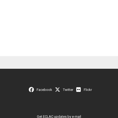
Facebook
Twitter
Flickr
Get ECLAC updates by e-mail