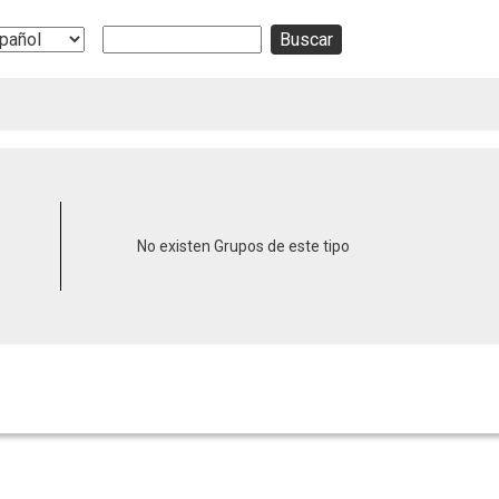
Buscar
ect
r
guage
No existen Grupos de este tipo