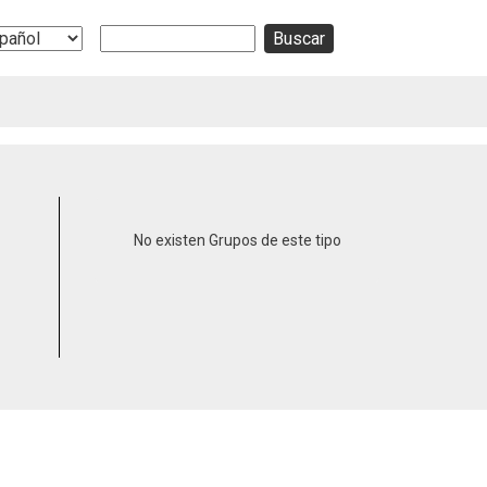
Buscar
ect
r
guage
No existen Grupos de este tipo