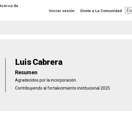
Acerca de
Sel
Iniciar sesión
Únete a La Comunidad
you
lan
Luis
Cabrera
Resumen
Agradecidos por la incorporación.
Contribuyendo al fortalecimiento institucional 2025