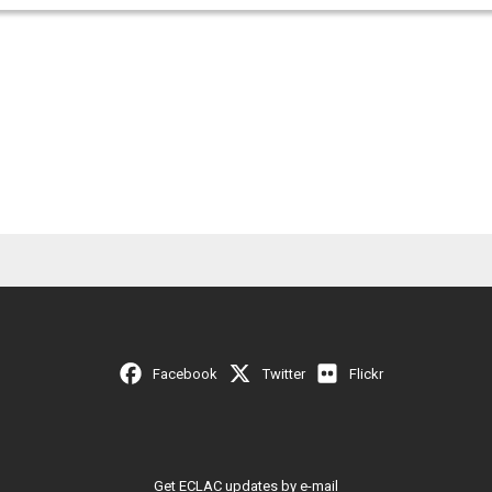
Facebook
Twitter
Flickr
Get ECLAC updates by e-mail