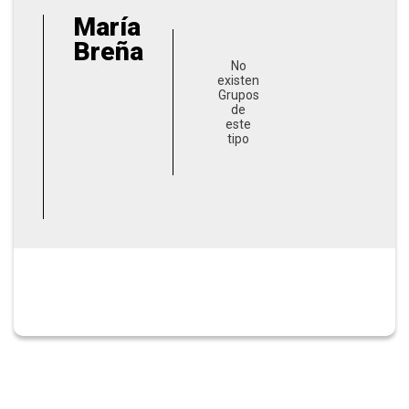
María
Breña
No
existen
Grupos
de
este
tipo