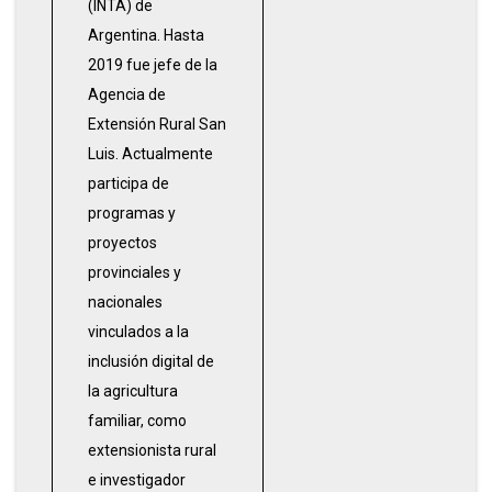
(INTA) de
Argentina. Hasta
2019 fue jefe de la
Agencia de
Extensión Rural San
Luis. Actualmente
participa de
programas y
proyectos
provinciales y
nacionales
vinculados a la
inclusión digital de
la agricultura
familiar, como
extensionista rural
e investigador