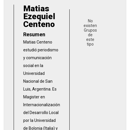
Matias
Ezequiel
No
Centeno
existen
Grupos
Resumen
de
este
Matias Centeno
tipo
estudió periodismo
y comunicación
social en la
Universidad
Nacional de San
Luis, Argentina. Es
Magister en
Internacionalización
del Desarrollo Local
por la Universidad
de Bolonia (Italia) y