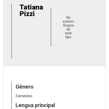
Tatiana
Pizzi
No
existen
Grupos
de
este
tipo
Género
Femenino
Lengua principal