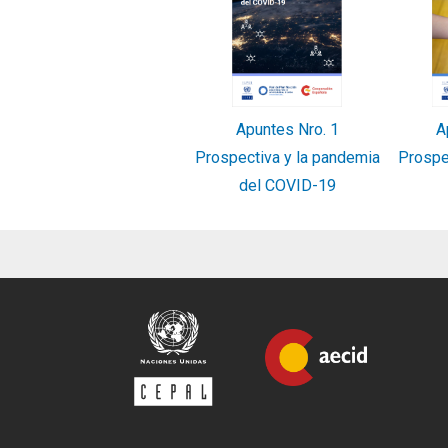
Apuntes Nro. 1
A
Prospectiva y la pandemia
Prospec
del COVID-19