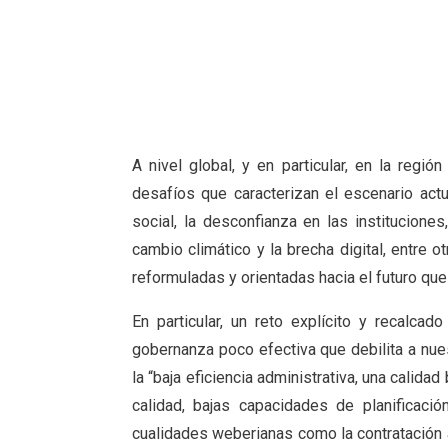
A nivel global, y en particular, en la regi
desafíos que caracterizan el escenario act
social, la desconfianza en las instituciones
cambio climático y la brecha digital, entre 
reformuladas y orientadas hacia el futuro que
En particular, un reto explícito y recalcad
gobernanza poco efectiva que debilita a nues
la “baja eficiencia administrativa, una calidad
calidad, bajas capacidades de planificació
cualidades weberianas como la contratación a