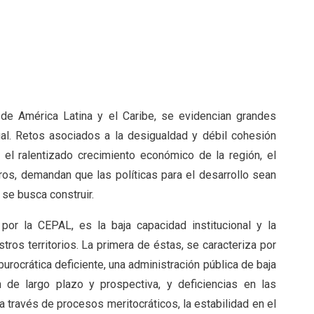
ón de América Latina y el Caribe, se evidencian grandes
ual. Retos asociados a la desigualdad y débil cohesión
, el ralentizado crecimiento económico de la región, el
otros, demandan que las políticas para el desarrollo sean
 se busca construir.
o por la CEPAL, es la baja capacidad institucional y la
tros territorios. La primera de éstas, se caracteriza por
 burocrática deficiente, una administración pública de baja
n de largo plazo y prospectiva, y deficiencias en las
 través de procesos meritocráticos, la estabilidad en el