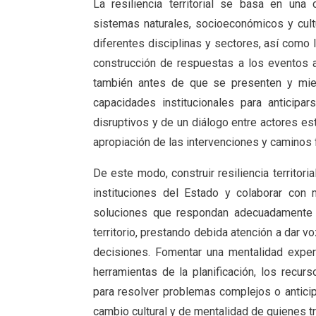
La resiliencia territorial se basa en una 
sistemas naturales, socioeconómicos y cultu
diferentes disciplinas y sectores, así como 
construcción de respuestas a los eventos 
también antes de que se presenten y mient
capacidades institucionales para anticipa
disruptivos y de un diálogo entre actores es
apropiación de las intervenciones y caminos 
De este modo, construir resiliencia territori
instituciones del Estado y colaborar con 
soluciones que respondan adecuadamente 
territorio, prestando debida atención a dar v
decisiones. Fomentar una mentalidad experi
herramientas de la planificación, los recu
para resolver problemas complejos o antici
cambio cultural y de mentalidad de quienes t