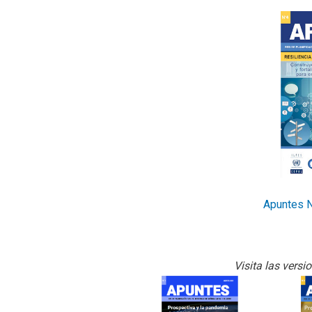
Apuntes N
Visita las versi