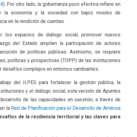
24
). Por otro lado, la gobernanza poco efectiva refiere en
ar la economía y la sociedad con bajos niveles de
cia en la rendición de cuentas.
er los espacios de diálogo social, promover nuevos
zgo del Estado amplíen la participación de actores
jecución de políticas públicas. Asimismo, se requiere
vas, políticas y prospectivas (TOPP) de las instituciones
ar desafíos complejos en entornos cambiantes.
abajo del ILPES para fortalecer la gestión pública, la
tituciones y el diálogo social, esta versión de Apuntes
 desarrollo de las capacidades en cuestión, a través de
en la
Red de Planificación para el Desarrollo de América
esafíos de la resiliencia territorial y las claves para