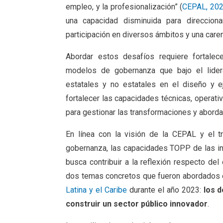
empleo, y la profesionalización” (
CEPAL, 20
una capacidad disminuida para direccion
participación en diversos ámbitos y una caren
Abordar estos desafíos requiere fortalec
modelos de gobernanza que bajo el lidera
estatales y no estatales en el diseño y e
fortalecer las capacidades técnicas, operati
para gestionar las transformaciones y abord
En línea con la visión de la CEPAL y el tr
gobernanza, las capacidades TOPP de las ins
busca contribuir a la reflexión respecto del
dos temas concretos que fueron abordados 
Latina y el Caribe
durante el año 2023:
los d
construir un sector público innovador
.