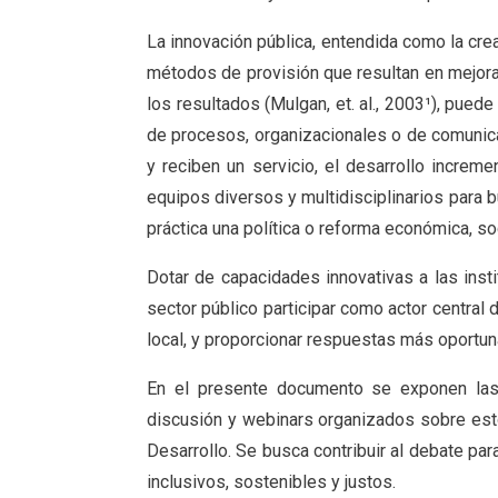
La innovación pública, entendida como la cr
métodos de provisión que resultan en mejoras 
los resultados (Mulgan, et. al., 2003¹), pued
de procesos, organizacionales o de comunica
y reciben un servicio, el desarrollo increme
equipos diversos y multidisciplinarios para 
práctica una política o reforma económica, so
Dotar de capacidades innovativas a las insti
sector público participar como actor central d
local, y proporcionar respuestas más oportun
En el presente documento se exponen las 
discusión y webinars organizados sobre esto
Desarrollo. Se busca contribuir al debate pa
inclusivos, sostenibles y justos.