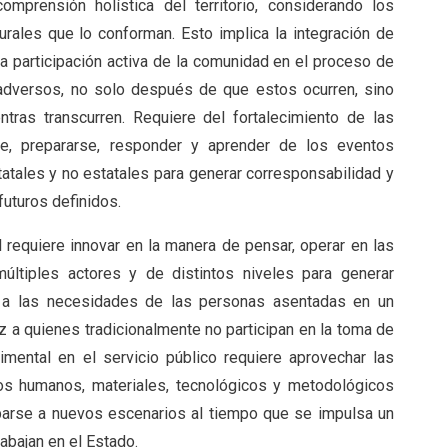
comprensión holística del territorio, considerando los
rales que lo conforman. Esto implica la integración de
la participación activa de la comunidad en el proceso de
adversos, no solo después de que estos ocurren, sino
ras transcurren. Requiere del fortalecimiento de las
rse, prepararse, responder y aprender de los eventos
tatales y no estatales para generar corresponsabilidad y
futuros definidos.
al requiere innovar en la manera de pensar, operar en las
múltiples actores y de distintos niveles para generar
a las necesidades de las personas asentadas en un
oz a quienes tradicionalmente no participan en la toma de
mental en el servicio público requiere aprovechar las
rsos humanos, materiales, tecnológicos y metodológicos
parse a nuevos escenarios al tiempo que se impulsa un
rabajan en el Estado.