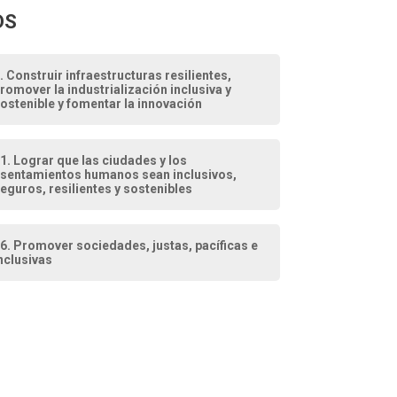
DS
. Construir infraestructuras resilientes,
romover la industrialización inclusiva y
ostenible y fomentar la innovación
1. Lograr que las ciudades y los
sentamientos humanos sean inclusivos,
eguros, resilientes y sostenibles
6. Promover sociedades, justas, pacíficas e
nclusivas