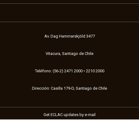
Av. Dag Hammarskjöld 3477
Vitacura, Santiago de Chile
Teléfono: (56-2) 2471 2000 • 2210 2000
Dirección: Casilla 179-D, Santiago de Chile
Get ECLAC updates by e-mail
Acerca de
Código de conducta