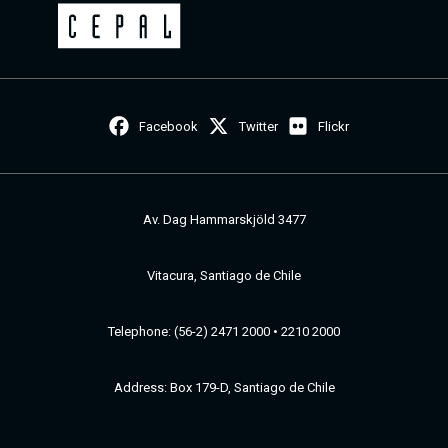
Facebook
Twitter
Flickr
Av. Dag Hammarskjöld 3477
Vitacura, Santiago de Chile
Telephone: (56-2) 2471 2000 • 2210 2000
Address: Box 179-D, Santiago de Chile