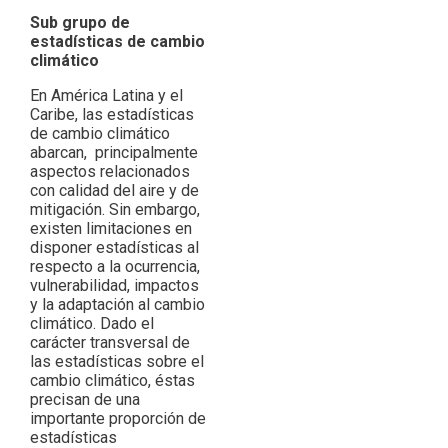
Sub grupo de
estadísticas de cambio
climático
En América Latina y el
Caribe, las estadísticas
de cambio climático
abarcan, principalmente
aspectos relacionados
con calidad del aire y de
mitigación. Sin embargo,
existen limitaciones en
disponer estadísticas al
respecto a la ocurrencia,
vulnerabilidad, impactos
y la adaptación al cambio
climático. Dado el
carácter transversal de
las estadísticas sobre el
cambio climático, éstas
precisan de una
importante proporción de
estadísticas