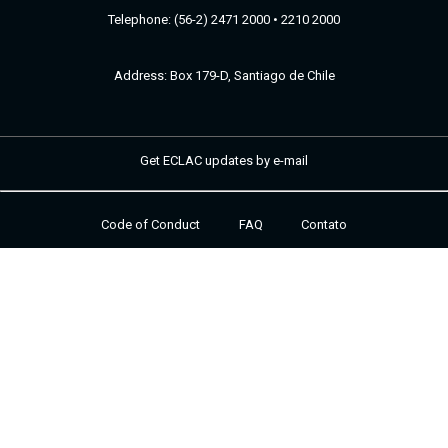
Telephone: (56-2) 2471 2000 • 2210 2000
Address: Box 179-D, Santiago de Chile
Get ECLAC updates by e-mail
Code of Conduct
FAQ
Contato
Footer